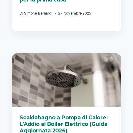
Di
Simone Bernardi
27 Novembre 2025
Scaldabagno a Pompa di Calore:
L’Addio al Boiler Elettrico (Guida
Aggiornata 2026)