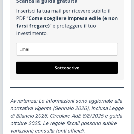
Scarica la guida gratuita
Inserisci la tua mail per ricevere subito il
PDF “
Come scegliere impresa edile (e non
farsi fregare)
” e proteggere il tuo
investimento.
Sottoscrivo
Avvertenza: Le informazioni sono aggiornate alla
normativa vigente (Gennaio 2026), inclusa Legge
di Bilancio 2026, Circolare AdE 8/E/2025 e guida
ottobre 2025. Le regole fiscali possono subire
variazioni; consulta fonti ufficiali.