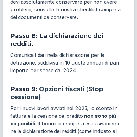
devi assolutamente conservare per non avere
problemi, consulta la nostra checklist completa
dei documenti da conservare.
Passo 8: La dichiarazione dei
redditi.
Comunica i dati nella dichiarazione per la
detrazione, suddivisa in 10 quote annuali di pari
importo per spese dal 2024.
Passo 9:
Opzioni fiscali (Stop
cessione)
Per i nuovi lavori avviati nel 2025, lo sconto in
fattura e la cessione del credito
non sono più
disponibili
. Il bonus si recupera esclusivamente
nella dichiarazione dei redditi (come indicato al