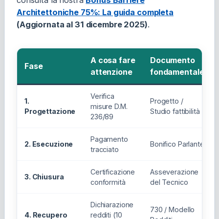
Architettoniche 75%: La guida completa
(Aggiornata al 31 dicembre 2025)
.
A cosa fare
Documento
Fase
attenzione
fondamentale
Verifica
1.
Progetto /
misure D.M.
Progettazione
Studio fattibilità
236/89
Pagamento
2. Esecuzione
Bonifico Parlante
tracciato
Certificazione
Asseverazione
3. Chiusura
conformità
del Tecnico
Dichiarazione
730 / Modello
4. Recupero
redditi (10