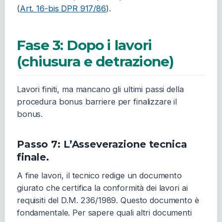
(
Art. 16-bis DPR 917/86
).
Fase 3: Dopo i lavori
(chiusura e detrazione)
Lavori finiti, ma mancano gli ultimi passi della
procedura bonus barriere per finalizzare il
bonus.
Passo 7: L’Asseverazione tecnica
finale.
A fine lavori, il tecnico redige un documento
giurato che certifica la conformità dei lavori ai
requisiti del D.M. 236/1989. Questo documento è
fondamentale. Per sapere quali altri documenti