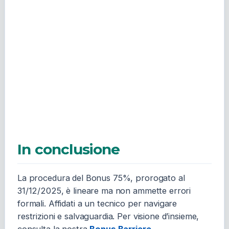
In conclusione
La procedura del Bonus 75%, prorogato al
31/12/2025, è lineare ma non ammette errori
formali. Affidati a un tecnico per navigare
restrizioni e salvaguardia. Per visione d’insieme,
consulta la nostra
Bonus Barriere