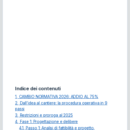
Indice dei contenuti
1.
CAMBIO NORMATIVA 2026: ADDIO AL 75%
2.
Dall’idea al cantiere: la procedura operativa in 9
passi
3.
Restrizioni e proroga al 2025
4.
Fase 1: Progettazione e delibere
4.1.
Passo 1: Analisi di fattibilità e progetto.