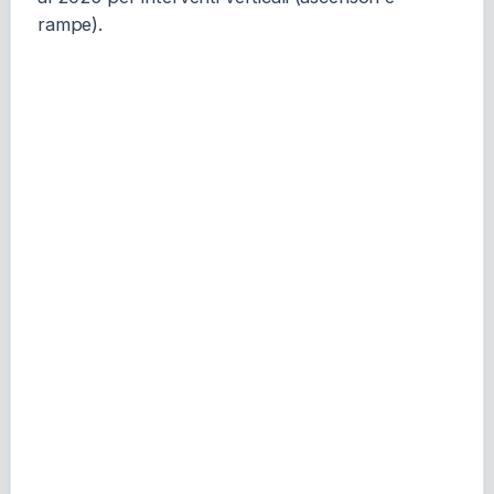
rampe).