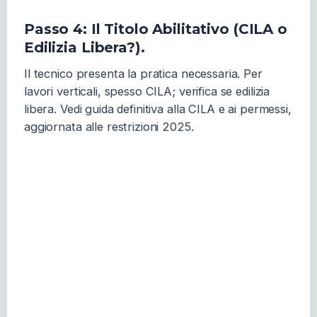
Passo 4: Il Titolo Abilitativo (CILA o
Edilizia Libera?).
Il tecnico presenta la pratica necessaria. Per
lavori verticali, spesso CILA; verifica se edilizia
libera. Vedi guida definitiva alla CILA e ai permessi,
aggiornata alle restrizioni 2025.