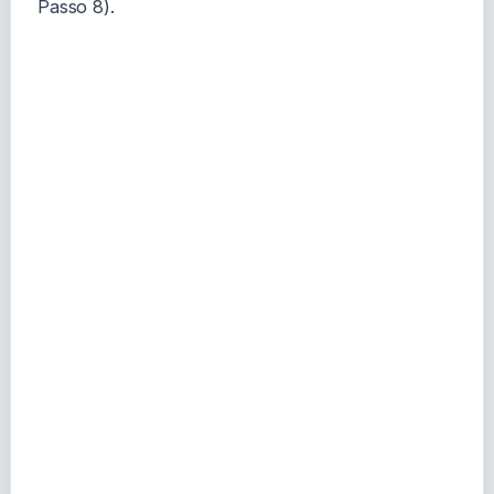
Passo 8).