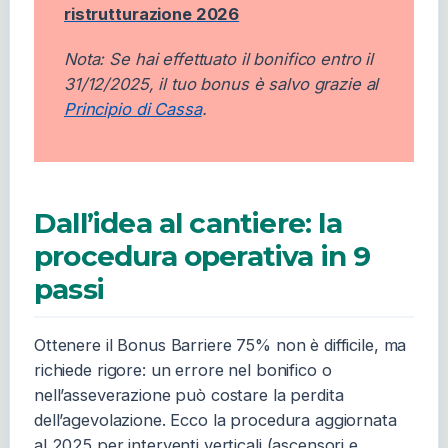
ristrutturazione 2026
Nota: Se hai effettuato il bonifico entro il
31/12/2025, il tuo bonus è salvo grazie al
Principio di Cassa
.
Dall’idea al cantiere: la
procedura operativa in 9
passi
Ottenere il Bonus Barriere 75% non è difficile, ma
richiede rigore: un errore nel bonifico o
nell’asseverazione può costare la perdita
dell’agevolazione. Ecco la procedura aggiornata
al 2025 per interventi verticali (ascensori e