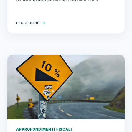
COME
LEGGI DI PIÙ
INSERIRE
IL
BONUS
RISTRUTTURAZIONE
NEL
730:
GUIDA
PRATICA
ALLA
DICHIARAZIONE
APPROFONDIMENTI FISCALI