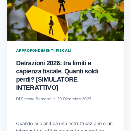
APPROFONDIMENTI FISCALI
Detrazioni 2026: tra limiti e
capienza fiscale. Quanti soldi
perdi? [SIMULATORE
INTERATTIVO]
Di
Simone Bernardi
20 Dicembre 2025
Quando si pianifica una ristrutturazione o un
intervento di efficientamento energetico,