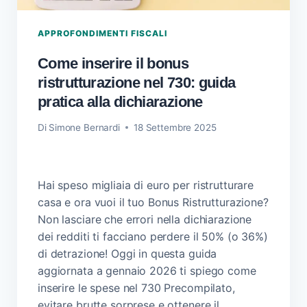
APPROFONDIMENTI FISCALI
Come inserire il bonus
ristrutturazione nel 730: guida
pratica alla dichiarazione
Di
Simone Bernardi
18 Settembre 2025
Hai speso migliaia di euro per ristrutturare
casa e ora vuoi il tuo Bonus Ristrutturazione?
Non lasciare che errori nella dichiarazione
dei redditi ti facciano perdere il 50% (o 36%)
di detrazione! Oggi in questa guida
aggiornata a gennaio 2026 ti spiego come
inserire le spese nel 730 Precompilato,
evitare brutte sorprese e ottenere il…