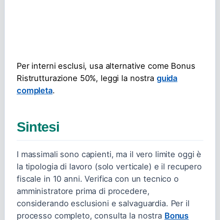
Per interni esclusi, usa alternative come Bonus
Ristrutturazione 50%, leggi la nostra
guida
completa
.
Sintesi
I massimali sono capienti, ma il vero limite oggi è
la tipologia di lavoro (solo verticale) e il recupero
fiscale in 10 anni. Verifica con un tecnico o
amministratore prima di procedere,
considerando esclusioni e salvaguardia. Per il
processo completo, consulta la nostra
Bonus