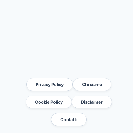
Privacy Policy
Chi siamo
Cookie Policy
Disclaimer
Contatti