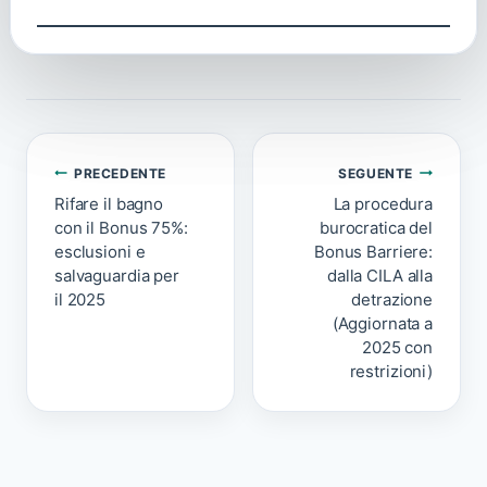
Navigazione
articoli
PRECEDENTE
SEGUENTE
Rifare il bagno
La procedura
con il Bonus 75%:
burocratica del
esclusioni e
Bonus Barriere:
salvaguardia per
dalla CILA alla
il 2025
detrazione
(Aggiornata a
2025 con
restrizioni)