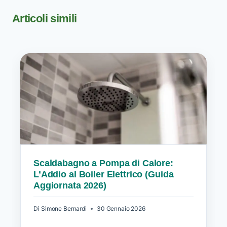
Articoli simili
Scaldabagno a Pompa di Calore:
L’Addio al Boiler Elettrico (Guida
Aggiornata 2026)
Di
Simone Bernardi
30 Gennaio 2026