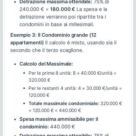
Detrazione massima ottenibile:
75% di
240.000 € =
180.000 €
La spesa e la
detrazione verranno poi ripartite tra i
condomini in base ai millesimali.
Esempio 3: Il Condominio grande (12
appartamenti)
Il calcolo è misto, usando sia il
secondo che il terzo scaglione.
Calcolo del Massimale:
Per le prime 8 unità: 8 × 40.000 €/unità =
320.000 €
Per le restanti 4 unità: 4 × 30.000 €/unità =
120.000 €
Totale massimale condominiale:
320.000 €
+ 120.000 € = 440.000 €
Spesa massima ammissibile per il
condominio:
440.000 €
Detrazione massima ottenibile:
75% di