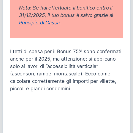
Nota: Se hai effettuato il bonifico entro il
31/12/2025, il tuo bonus è salvo grazie al
Principio di Cassa
.
I tetti di spesa per il Bonus 75% sono confermati
anche per il 2025, ma attenzione: si applicano
solo ai lavori di “accessibilità verticale”
(ascensori, rampe, montascale). Ecco come
calcolare correttamente gli importi per villette,
piccoli e grandi condomini.