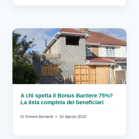
A chi spetta il Bonus Barriere 75%?
La lista completa dei beneficiari
Di
Simone Bernardi
20 Agosto 2025