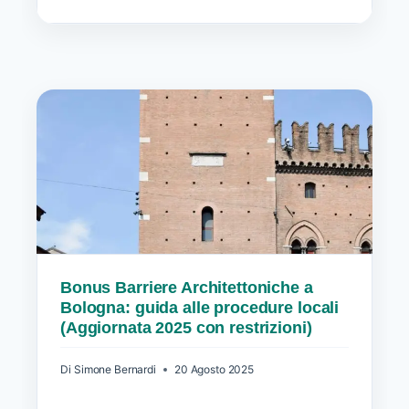
Bonus Barriere Architettoniche a
Bologna: guida alle procedure locali
(Aggiornata 2025 con restrizioni)
Di
Simone Bernardi
20 Agosto 2025