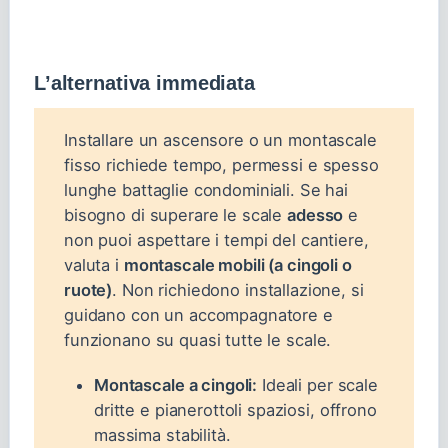
L’alternativa immediata
Installare un ascensore o un montascale
fisso richiede tempo, permessi e spesso
lunghe battaglie condominiali. Se hai
bisogno di superare le scale
adesso
e
non puoi aspettare i tempi del cantiere,
valuta i
montascale mobili (a cingoli o
ruote)
. Non richiedono installazione, si
guidano con un accompagnatore e
funzionano su quasi tutte le scale.
Montascale a cingoli:
Ideali per scale
dritte e pianerottoli spaziosi, offrono
massima stabilità.