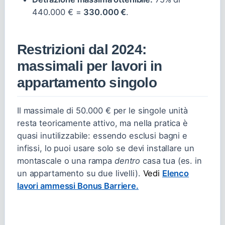
440.000 € =
330.000 €
.
Restrizioni dal 2024:
massimali per lavori in
appartamento singolo
Il massimale di 50.000 € per le singole unità
resta teoricamente attivo, ma nella pratica è
quasi inutilizzabile: essendo esclusi bagni e
infissi, lo puoi usare solo se devi installare un
montascale o una rampa
dentro
casa tua (es. in
un appartamento su due livelli).
Vedi
Elenco
lavori ammessi Bonus Barriere.