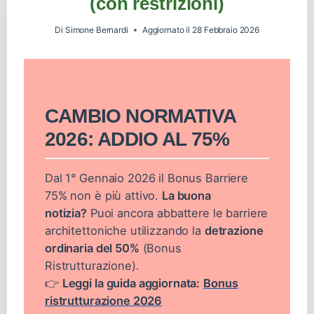
(con restrizioni)
Di
Simone Bernardi
Aggiornato il
28 Febbraio 2026
CAMBIO NORMATIVA
2026: ADDIO AL 75%
Dal 1° Gennaio 2026 il Bonus Barriere
75% non è più attivo.
La buona
notizia?
Puoi ancora abbattere le barriere
architettoniche utilizzando la
detrazione
ordinaria del 50%
(Bonus
Ristrutturazione).
👉
Leggi la guida aggiornata:
Bonus
ristrutturazione 2026