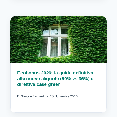
Ecobonus 2026: la guida definitiva
alle nuove aliquote (50% vs 36%) e
direttiva case green
Di
Simone Bernardi
20 Novembre 2025