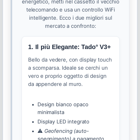
energetico, metti nel cassetto il vecchio
telecomando e usa un controllo WiFi
intelligente. Ecco i due migliori sul
mercato a confronto:
1. Il più Elegante: Tado° V3+
Bello da vedere, con display touch
a scomparsa. Ideale se cerchi un
vero e proprio oggetto di design
da appendere al muro.
Design bianco opaco
minimalista
Display LED integrato
⚠️
Geofencing (auto-
spegnimento) a pagamento