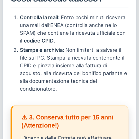
Controlla la mail:
Entro pochi minuti riceverai
una mail dall’ENEA (controlla anche nello
SPAM) che contiene la ricevuta ufficiale con
il
codice CPID
.
Stampa e archivia:
Non limitarti a salvare il
file sul PC. Stampa la ricevuta contenente il
CPID e pinzala insieme alla fattura di
acquisto, alla ricevuta del bonifico parlante e
alla documentazione tecnica del
condizionatore.
⚠️ 3. Conserva tutto per 15 anni
(Attenzione!)
L’Agenzia delle Entrate può effettuare