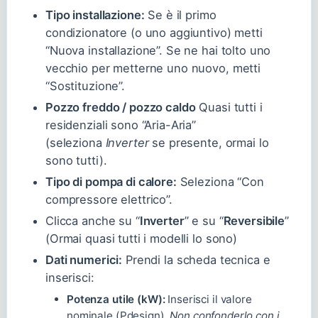
Tipo installazione:
Se è il primo
condizionatore (o uno aggiuntivo) metti
“Nuova installazione”. Se ne hai tolto uno
vecchio per metterne uno nuovo, metti
“Sostituzione”.
Pozzo freddo / pozzo caldo
Quasi tutti i
residenziali sono “Aria-Aria”
(seleziona
Inverter
se presente, ormai lo
sono tutti).
Tipo di pompa di calore:
Seleziona “Con
compressore elettrico”.
Clicca anche su “
Inverter
” e su “
Reversibile
”
(Ormai quasi tutti i modelli lo sono)
Dati numerici:
Prendi la scheda tecnica e
inserisci:
Potenza utile (kW):
Inserisci il valore
nominale (Pdesign).
Non confonderlo con i