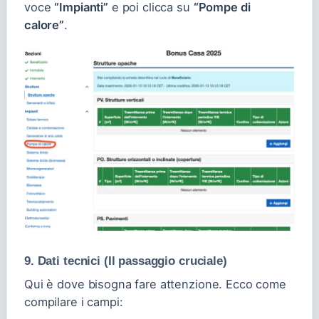
voce
“Impianti”
e poi clicca su
“Pompe di
calore”
.
9. Dati tecnici (Il passaggio cruciale)
Qui è dove bisogna fare attenzione. Ecco come
compilare i campi: