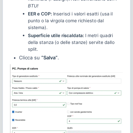
BTU!
EER e COP:
Inserisci i valori esatti (usa il
punto o la virgola come richiesto dal
sistema).
Superficie utile riscaldata:
I metri quadri
della stanza (o delle stanze) servite dallo
split.
Clicca su
“Salva”
.