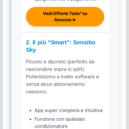
Vedi Offerta Tado° su
Amazon ➤
2. Il più “Smart”: Sensibo
Sky
Piccolo e discreto (perfetto da
nascondere sopra lo split).
Potentissimo a livello software e
senza alcun abbonamento
nascosto.
App super completa e intuitiva
Funziona con qualsiasi
condizionatore