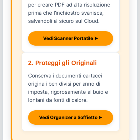
per creare PDF ad alta risoluzione
prima che l’inchiostro svanisca,
salvandoli al sicuro sul Cloud.
Vedi Scanner Portatile ➤
2. Proteggi gli Originali
Conserva i documenti cartacei
originali ben divisi per anno di
imposta, rigorosamente al buio e
lontani da fonti di calore.
Vedi Organizer a Soffietto ➤