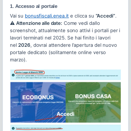
1. Accesso al portale
Vai su
bonusfiscali.enea.it
e clicca su
“Accedi”
.
⚠️ Attenzione alle date:
Come vedi dallo
screenshot, attualmente sono attivi i portali per i
lavori terminati nel 2025. Se hai finito i lavori
nel
2026
, dovrai attendere l’apertura del nuovo
portale dedicato (solitamente online verso
marzo).