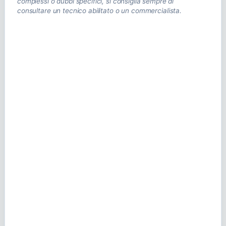
complessi o dubbi specifici, si consiglia sempre di
consultare un tecnico abilitato o un commercialista.