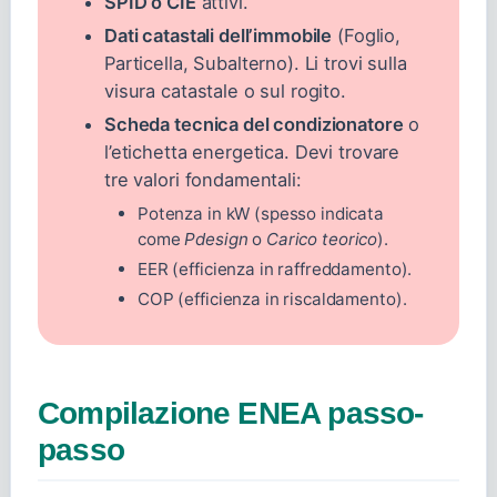
SPID o CIE
attivi.
Dati catastali dell’immobile
(Foglio,
Particella, Subalterno). Li trovi sulla
visura catastale o sul rogito.
Scheda tecnica del condizionatore
o
l’etichetta energetica. Devi trovare
tre valori fondamentali:
Potenza in kW (spesso indicata
come
Pdesign
o
Carico teorico
).
EER (efficienza in raffreddamento).
COP (efficienza in riscaldamento).
Compilazione ENEA passo-
passo