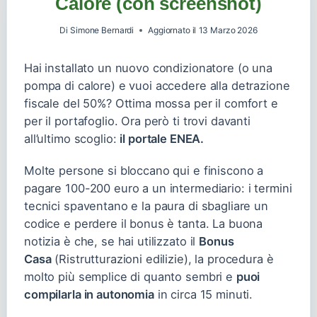
Calore (con screenshot)
Di
Simone Bernardi
Aggiornato il
13 Marzo 2026
Hai installato un nuovo condizionatore (o una
pompa di calore) e vuoi accedere alla detrazione
fiscale del 50%? Ottima mossa per il comfort e
per il portafoglio. Ora però ti trovi davanti
all’ultimo scoglio:
il portale ENEA.
Molte persone si bloccano qui e finiscono a
pagare 100-200 euro a un intermediario: i termini
tecnici spaventano e la paura di sbagliare un
codice e perdere il bonus è tanta. La buona
notizia è che, se hai utilizzato il
Bonus
Casa
(Ristrutturazioni edilizie), la procedura è
molto più semplice di quanto sembri e
puoi
compilarla in autonomia
in circa 15 minuti.