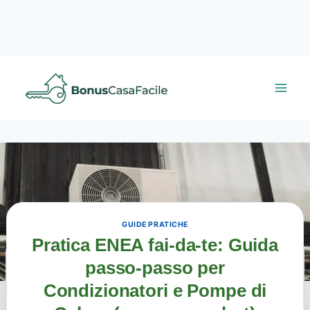
Salta
al
contenuto
GUIDE PRATICHE
Pratica ENEA fai-da-te: Guida
passo-passo per
Condizionatori e Pompe di