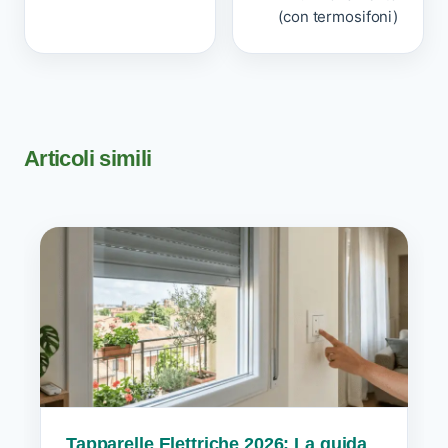
(con termosifoni)
Articoli simili
Tapparelle Elettriche 2026: La guida