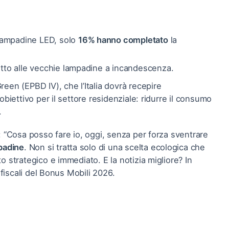
lampadine LED, solo
16% hanno completato
la
tto alle vecchie lampadine a incandescenza.
een (EPBD IV), che l’Italia dovrà recepire
biettivo per il settore residenziale: ridurre il consumo
.
: “Cosa posso fare io, oggi, senza per forza sventrare
padine
. Non si tratta solo di una scelta ecologica che
 strategico e immediato. E la notizia migliore? In
 fiscali del Bonus Mobili 2026.