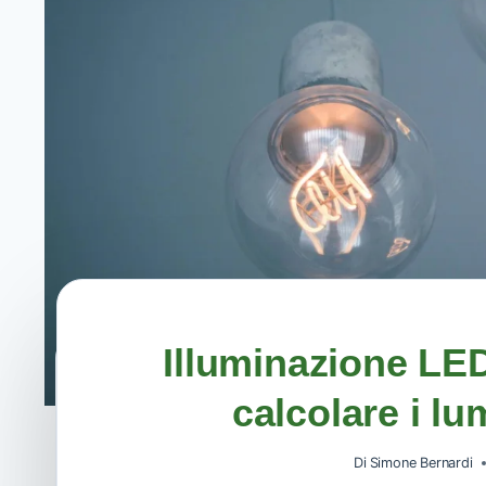
Illuminazione LE
calcolare i l
Di
Simone Bernardi