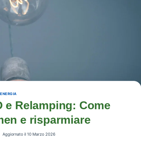
ENERGIA
D e Relamping: Come
umen e risparmiare
Aggiornato il
10 Marzo 2026