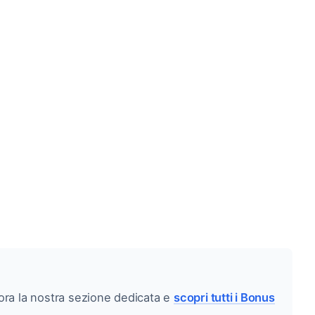
ra la nostra sezione dedicata e
scopri tutti i Bonus