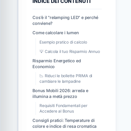
INDICE DEI CONTENUTI
Cos'è il "relamping LED" e perché
conviene?
Come calcolare i lumen
Esempio pratico di calcolo
💡 Calcola il tuo Risparmio Annuo
Risparmio Energetico ed
Economico
📉 Riduci le bollette PRIMA di
cambiare le lampadine
Bonus Mobili 2026: arreda e
illumina a metà prezzo
Requisiti Fondamentali per
Accedere al Bonus
Consigli pratici: Temperature di
colore e indice di resa cromatica