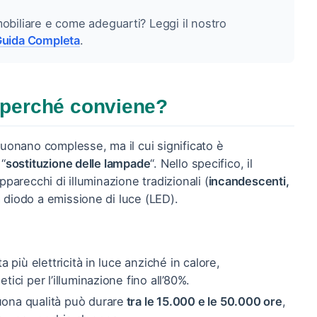
obiliare e come adeguarti? Leggi il nostro
 Guida Completa
.
 perché conviene?
suonano complesse, ma il cui significato è
 “
sostituzione delle lampade
“. Nello specifico, il
parecchi di illuminazione tradizionali (
incandescenti,
 diodo a emissione di luce (LED).
 più elettricità in luce anziché in calore,
ici per l’illuminazione fino all’80%.
ona qualità può durare
tra le 15.000 e le 50.000 ore
,