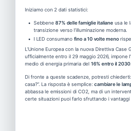
Iniziamo con 2 dati statistici:
Sebbene
87% delle famiglie italiane
usa le 
transizione verso l’illuminazione moderna.
I LED consumano
fino a 10 volte meno
rispe
L’Unione Europea con la nuova Direttiva Case Gr
ufficialmente entro il 29 maggio 2026, impone l’o
medio di energia primaria del
16% entro il 2030
Di fronte a queste scadenze, potresti chiederti
casa?”. La risposta è semplice:
cambiare le lam
abbassa le emissioni di CO2, ma di un intervento
certe situazioni puoi farlo sfruttando i vantaggi