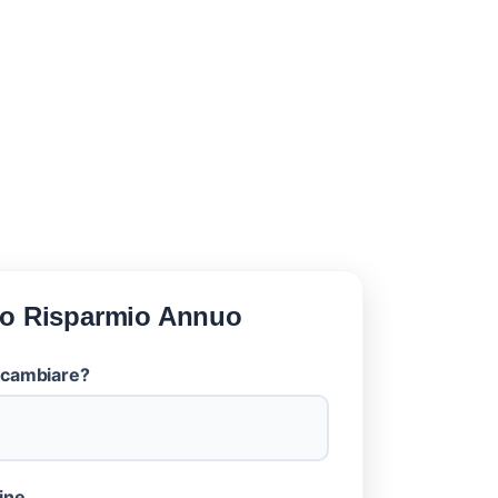
tuo Risparmio Annuo
 cambiare?
ine