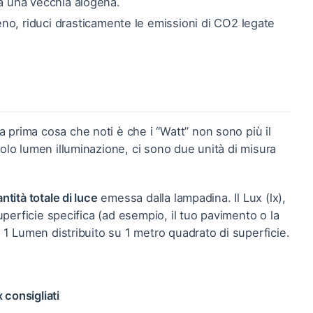
o a una vecchia alogena.
, riduci drasticamente le emissioni di CO2 legate
 prima cosa che noti è che i “Watt” non sono più il
colo lumen illuminazione, ci sono due unità di misura
ntità totale di luce
emessa dalla lampadina. Il Lux (lx),
perficie specifica (ad esempio, il tuo pavimento o la
a 1 Lumen distribuito su 1 metro quadrato di superficie.
consigliati