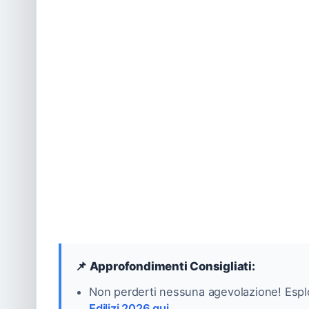
📌 Approfondimenti Consigliati:
Non perderti nessuna agevolazione! Esplo
Edilizi 2026 qui
.