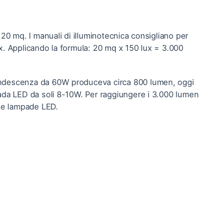
 20 mq. I manuali di illuminotecnica consigliano per
x. Applicando la formula: 20 mq x 150 lux = 3.000
andescenza da 60W produceva circa 800 lumen, oggi
pada LED da soli 8-10W. Per raggiungere i 3.000 lumen
ste lampade LED.