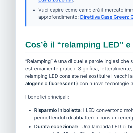
Vuoi capire come cambierà il mercato imm
approfondimento:
Direttiva Case Green:
Cos’è il “relamping LED” e
“Relamping” è una di quelle parole inglesi che 
estremamente pratico. Significa, letteralmente,
relamping LED consiste nel sostituire i vecchi ap
alogene o fluorescenti
) con nuove tecnologie a
I benefici principali:
Risparmio in bolletta
: I LED convertono molta
permettendoti di abbattere i consumi energet
Durata eccezionale
: Una lampada LED di bu